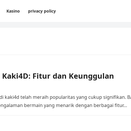
Kasino
privacy policy
 Kaki4D: Fitur dan Keunggulan
i kaki4d telah meraih popularitas yang cukup signifikan. B
ngalaman bermain yang menarik dengan berbagai fitur…