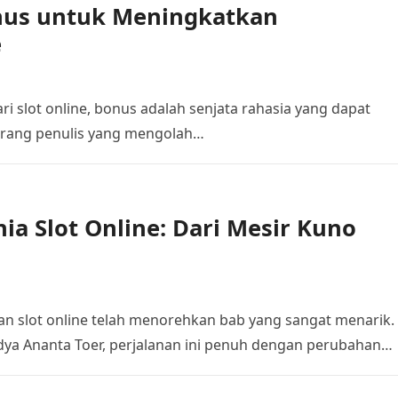
nus untuk Meningkatkan
e
 slot online, bonus adalah senjata rahasia yang dapat
orang penulis yang mengolah…
ia Slot Online: Dari Mesir Kuno
n slot online telah menorehkan bab yang sangat menarik.
edya Ananta Toer, perjalanan ini penuh dengan perubahan…