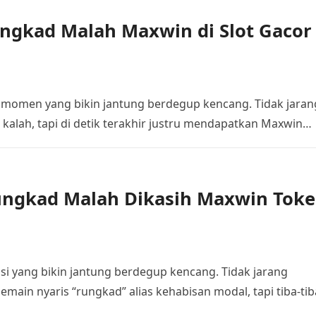
ungkad Malah Maxwin di Slot Gacor
 momen yang bikin jantung berdegup kencang. Tidak jaran
 kalah, tapi di detik terakhir justru mendapatkan Maxwin…
Rungkad Malah Dikasih Maxwin Tok
i yang bikin jantung berdegup kencang. Tidak jarang
ain nyaris “rungkad” alias kehabisan modal, tapi tiba-tib