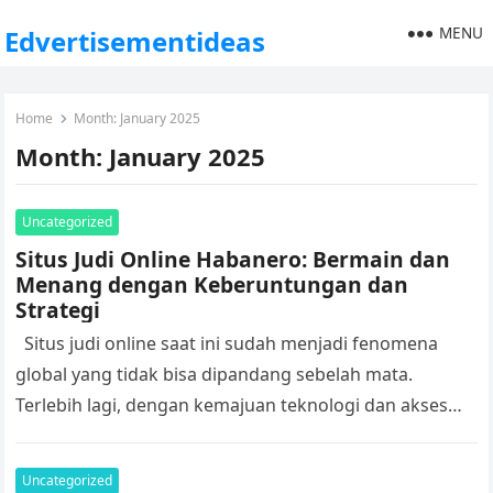
MENU
Edvertisementideas
Home
Month:
January 2025
Month:
January 2025
Uncategorized
Situs Judi Online Habanero: Bermain dan
Menang dengan Keberuntungan dan
Strategi
Situs judi online saat ini sudah menjadi fenomena
global yang tidak bisa dipandang sebelah mata.
Terlebih lagi, dengan kemajuan teknologi dan akses
internet yang semakin mudah,…
Uncategorized