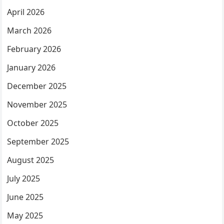
April 2026
March 2026
February 2026
January 2026
December 2025
November 2025
October 2025
September 2025
August 2025
July 2025
June 2025
May 2025