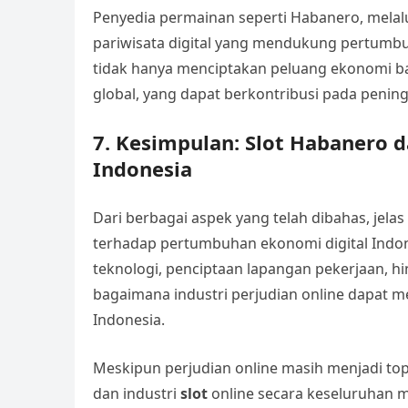
Penyedia permainan seperti Habanero, mela
pariwisata digital yang mendukung pertumbuha
tidak hanya menciptakan peluang ekonomi ba
global, yang dapat berkontribusi pada peningk
7.
Kesimpulan: Slot Habanero 
Indonesia
Dari berbagai aspek yang telah dibahas, jel
terhadap pertumbuhan ekonomi digital Indone
teknologi, penciptaan lapangan pekerjaan, 
bagaimana industri perjudian online dapat m
Indonesia.
Meskipun perjudian online masih menjadi top
dan industri
slot
online secara keseluruhan 