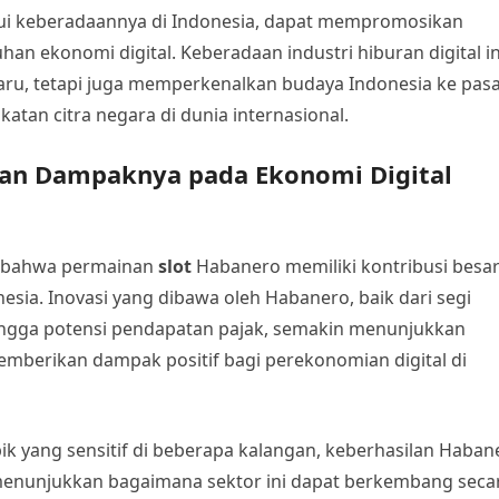
lui keberadaannya di Indonesia, dapat mempromosikan
n ekonomi digital. Keberadaan industri hiburan digital in
ru, tetapi juga memperkenalkan budaya Indonesia ke pas
atan citra negara di dunia internasional.
dan Dampaknya pada Ekonomi Digital
as bahwa permainan
slot
Habanero memiliki kontribusi besa
sia. Inovasi yang dibawa oleh Habanero, baik dari segi
hingga potensi pendapatan pajak, semakin menunjukkan
emberikan dampak positif bagi perekonomian digital di
ik yang sensitif di beberapa kalangan, keberhasilan Haban
menunjukkan bagaimana sektor ini dapat berkembang seca