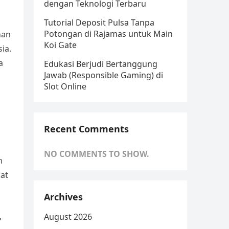
dengan Teknologi Terbaru
Tutorial Deposit Pulsa Tanpa
Potongan di Rajamas untuk Main
nan
Koi Gate
ia.
a
Edukasi Berjudi Bertanggung
Jawab (Responsible Gaming) di
Slot Online
Recent Comments
NO COMMENTS TO SHOW.
n
at
Archives
,
August 2026