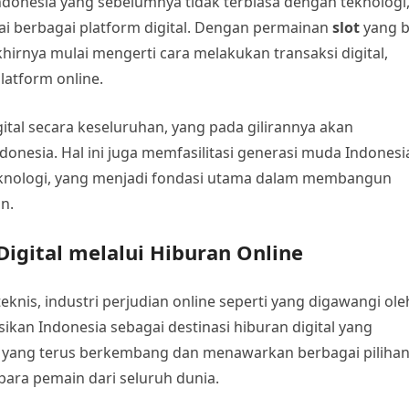
Indonesia yang sebelumnya tidak terbiasa dengan teknologi
ai berbagai platform digital. Dengan permainan
slot
yang b
hirnya mulai mengerti cara melakukan transaksi digital,
latform online.
igital secara keseluruhan, yang pada gilirannya akan
onesia. Hal ini juga memfasilitasi generasi muda Indonesi
teknologi, yang menjadi fondasi utama dalam membangun
n.
Digital melalui Hiburan Online
teknis, industri perjudian online seperti yang digawangi ole
an Indonesia sebagai destinasi hiburan digital yang
yang terus berkembang dan menawarkan berbagai piliha
para pemain dari seluruh dunia.