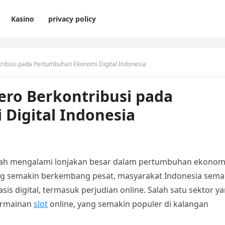
Kasino
privacy policy
ribusi pada Pertumbuhan Ekonomi Digital Indonesia
ro Berkontribusi pada
Digital Indonesia
elah mengalami lonjakan besar dalam pertumbuhan ekonom
yang semakin berkembang pesat, masyarakat Indonesia sema
is digital, termasuk perjudian online. Salah satu sektor y
ermainan
slot
online, yang semakin populer di kalangan