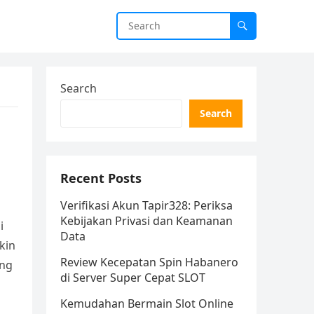
Search
Search
Recent Posts
Verifikasi Akun Tapir328: Periksa
Kebijakan Privasi dan Keamanan
i
Data
kin
Review Kecepatan Spin Habanero
ang
di Server Super Cepat SLOT
Kemudahan Bermain Slot Online