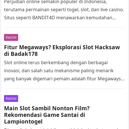
Perjudian online semakin populer di Indonesia,
terutama permainan seperti togel, slot, dan live casino.
Situs seperti BANDIT4D menawarkan kemudahan
akses, berbagai bonus menarik, dan peluang menang
yang…
Kasino
Fitur Megaways? Eksplorasi Slot Hacksaw
di Badak178
Slot online terus berkembang dengan berbagai
inovasi, dan salah satu mekanisme paling menarik
yang banyak digemari pemain adalah fitur Megaways.
Fitur ini memungkinkan ribuan hingga ratusan ribu…
Kasino
Main Slot Sambil Nonton Film?
Rekomendasi Game Santai di
Lampiontogel