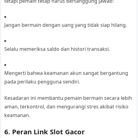
tetapi pemain tetap harus bertanggung jawab:
Jangan bermain dengan uang yang tidak siap hilang.
Selalu memeriksa saldo dan histori transaksi.
Mengerti bahwa keamanan akun sangat bergantung
pada perilaku pengguna sendiri.
Kesadaran ini membantu pemain bermain secara lebih
aman, terkontrol, dan mengurangi stres akibat risiko
keamanan.
6. Peran Link Slot Gacor