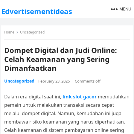
MENU
Edvertisementideas
Home
Uncategorized
Dompet Digital dan Judi Online:
Celah Keamanan yang Sering
Dimanfaatkan
Uncategorized
February 23, 2026
·
Comments off
Dalam era digital saat ini,
link slot gacor
memudahkan
pemain untuk melakukan transaksi secara cepat
melalui dompet digital. Namun, kemudahan ini juga
membawa risiko keamanan yang harus diperhatikan.
Celah keamanan di sistem pembayaran online sering