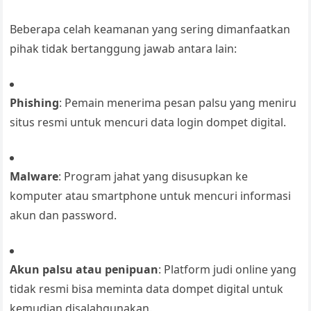
Beberapa celah keamanan yang sering dimanfaatkan
pihak tidak bertanggung jawab antara lain:
Phishing
: Pemain menerima pesan palsu yang meniru
situs resmi untuk mencuri data login dompet digital.
Malware
: Program jahat yang disusupkan ke
komputer atau smartphone untuk mencuri informasi
akun dan password.
Akun palsu atau penipuan
: Platform judi online yang
tidak resmi bisa meminta data dompet digital untuk
kemudian disalahgunakan.