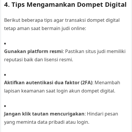
4. Tips Mengamankan Dompet Digital
Berikut beberapa tips agar transaksi dompet digital
tetap aman saat bermain judi online:
Gunakan platform resmi
: Pastikan situs judi memiliki
reputasi baik dan lisensi resmi.
Aktifkan autentikasi dua faktor (2FA)
: Menambah
lapisan keamanan saat login akun dompet digital.
Jangan klik tautan mencurigakan
: Hindari pesan
yang meminta data pribadi atau login.