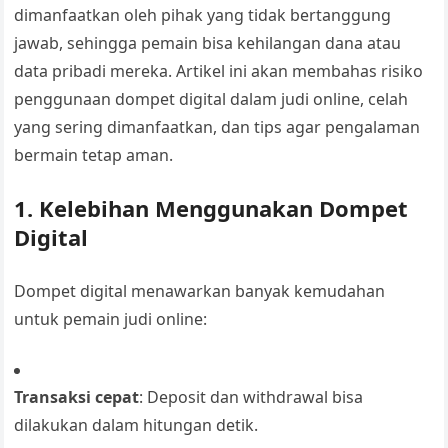
dimanfaatkan oleh pihak yang tidak bertanggung
jawab, sehingga pemain bisa kehilangan dana atau
data pribadi mereka. Artikel ini akan membahas risiko
penggunaan dompet digital dalam judi online, celah
yang sering dimanfaatkan, dan tips agar pengalaman
bermain tetap aman.
1. Kelebihan Menggunakan Dompet
Digital
Dompet digital menawarkan banyak kemudahan
untuk pemain judi online:
Transaksi cepat
: Deposit dan withdrawal bisa
dilakukan dalam hitungan detik.