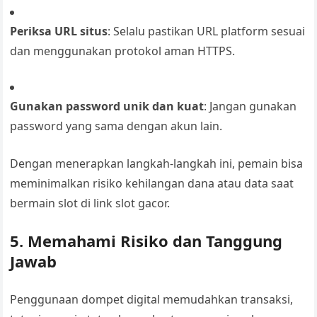
Periksa URL situs
: Selalu pastikan URL platform sesuai
dan menggunakan protokol aman HTTPS.
Gunakan password unik dan kuat
: Jangan gunakan
password yang sama dengan akun lain.
Dengan menerapkan langkah-langkah ini, pemain bisa
meminimalkan risiko kehilangan dana atau data saat
bermain slot di link slot gacor.
5. Memahami Risiko dan Tanggung
Jawab
Penggunaan dompet digital memudahkan transaksi,