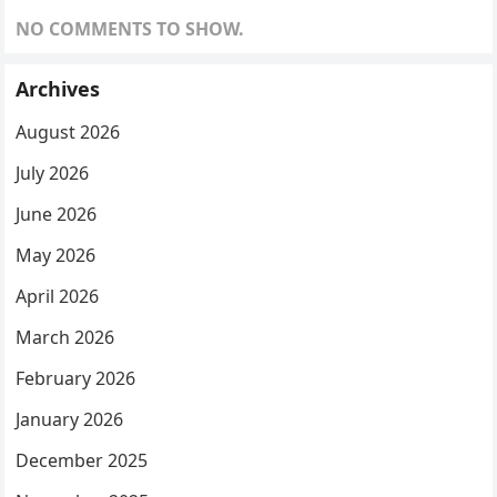
NO COMMENTS TO SHOW.
Archives
August 2026
July 2026
June 2026
May 2026
April 2026
March 2026
February 2026
January 2026
December 2025