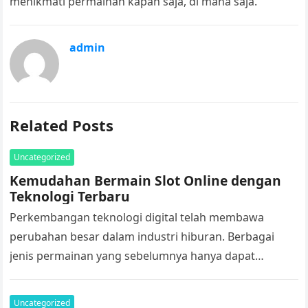
menikmati permainan kapan saja, di mana saja.
admin
Related Posts
Uncategorized
Kemudahan Bermain Slot Online dengan
Teknologi Terbaru
Perkembangan teknologi digital telah membawa
perubahan besar dalam industri hiburan. Berbagai
jenis permainan yang sebelumnya hanya dapat
dinikmati melalui perangkat tertentu kini berkembang
menjadi layanan berbasis internet…
Uncategorized