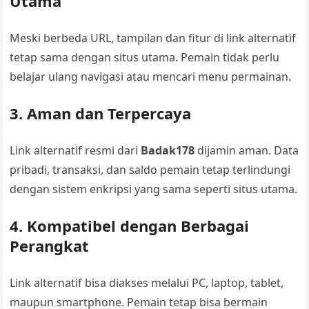
Utama
Meski berbeda URL, tampilan dan fitur di link alternatif
tetap sama dengan situs utama. Pemain tidak perlu
belajar ulang navigasi atau mencari menu permainan.
3. Aman dan Terpercaya
Link alternatif resmi dari
Badak178
dijamin aman. Data
pribadi, transaksi, dan saldo pemain tetap terlindungi
dengan sistem enkripsi yang sama seperti situs utama.
4. Kompatibel dengan Berbagai
Perangkat
Link alternatif bisa diakses melalui PC, laptop, tablet,
maupun smartphone. Pemain tetap bisa bermain