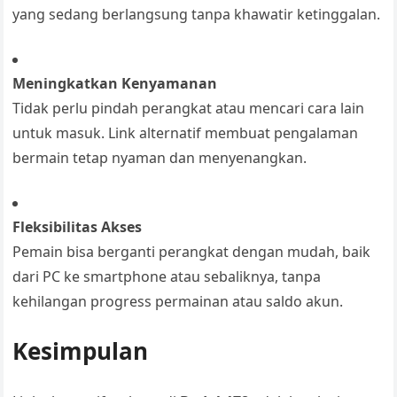
yang sedang berlangsung tanpa khawatir ketinggalan.
Meningkatkan Kenyamanan
Tidak perlu pindah perangkat atau mencari cara lain
untuk masuk. Link alternatif membuat pengalaman
bermain tetap nyaman dan menyenangkan.
Fleksibilitas Akses
Pemain bisa berganti perangkat dengan mudah, baik
dari PC ke smartphone atau sebaliknya, tanpa
kehilangan progress permainan atau saldo akun.
Kesimpulan