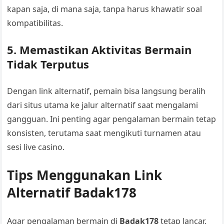
kapan saja, di mana saja, tanpa harus khawatir soal
kompatibilitas.
5. Memastikan Aktivitas Bermain
Tidak Terputus
Dengan link alternatif, pemain bisa langsung beralih
dari situs utama ke jalur alternatif saat mengalami
gangguan. Ini penting agar pengalaman bermain tetap
konsisten, terutama saat mengikuti turnamen atau
sesi live casino.
Tips Menggunakan Link
Alternatif Badak178
Agar pengalaman bermain di
Badak178
tetap lancar,