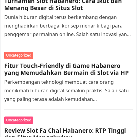
Turnamen Slot Habanero: Cara Ikut dan
Menang Besar di Situs Slot
Dunia hiburan digital terus berkembang dengan
menghadirkan berbagai konsep menarik bagi para
penggemar permainan online. Salah satu inovasi yang
semakin populer adalah turnamen Slot, sebuah
kompetisi yang…
Uncategorized
Fitur Touch-Friendly di Game Habanero
yang Memudahkan Bermain di Slot via HP
Perkembangan teknologi membuat cara orang
menikmati hiburan digital semakin praktis. Salah satu
yang paling terasa adalah kemudahan
bermain slot langsung dari smartphone. Kini, tidak
perlu lagi perangkat besar atau…
Uncategorized
Review Slot Fa Chai Habanero: RTP Tinggi