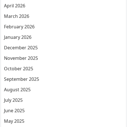
April 2026
March 2026
February 2026
January 2026
December 2025
November 2025
October 2025
September 2025
August 2025
July 2025
June 2025
May 2025