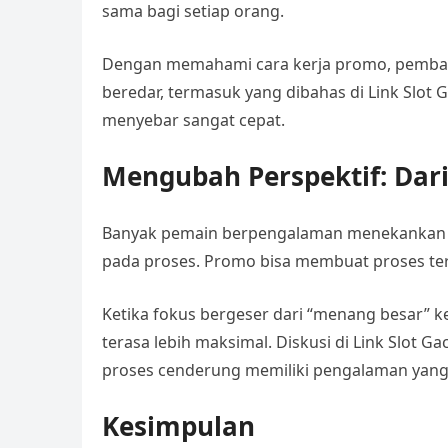
sama bagi setiap orang.
Dengan memahami cara kerja promo, pembaca
beredar, termasuk yang dibahas di Link Slot Ga
menyebar sangat cepat.
Mengubah Perspektif: Dari
Banyak pemain berpengalaman menekankan b
pada proses. Promo bisa membuat proses terse
Ketika fokus bergeser dari “menang besar” 
terasa lebih maksimal. Diskusi di Link Slot
proses cenderung memiliki pengalaman yang l
Kesimpulan