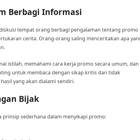
am Berbagi Informasi
g diskusi tempat orang berbagi pengalaman tentang promo
h pertukaran cerita. Orang-orang saling menceritakan apa yan
n.
enal istilah, memahami cara kerja promo secara umum, dan
ting untuk membaca dengan sikap kritis dan tidak
sil yang akan dialami sendiri.
gan Bijak
a prinsip sederhana dalam menyikapi promo: