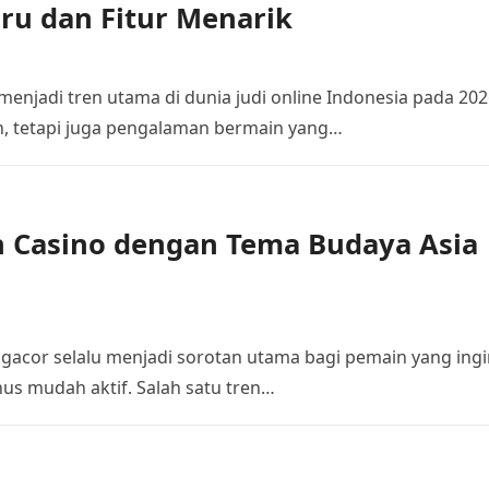
aru dan Fitur Menarik
njadi tren utama di dunia judi online Indonesia pada 202
n, tetapi juga pengalaman bermain yang…
n Casino dengan Tema Budaya Asia
ot gacor selalu menjadi sorotan utama bagi pemain yang ing
s mudah aktif. Salah satu tren…