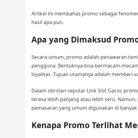
Artikel ini membahas promo sebagai fenomen
hasil apa pun.
Apa yang Dimaksud Promo
Secara umum, promo adalah penawaran tam
pengguna. Bentuknya bisa bermacam-macam, 
loyalitas. Tujuan utamanya adalah memberi v
Dalam obrolan seputar Link Slot Gacor, pro
terasa lebih panjang atau lebih seru. Namun, 
pemasaran yang umum digunakan di banyak in
Kenapa Promo Terlihat Me