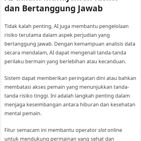
dan Bertanggung Jawab
Tidak kalah penting, AI juga membantu pengelolaan
risiko terutama dalam aspek perjudian yang
bertanggung jawab. Dengan kemampuan analisis data
secara mendalam, AI dapat mengenali tanda-tanda
perilaku bermain yang berlebihan atau kecanduan.
Sistem dapat memberikan peringatan dini atau bahkan
membatasi akses pemain yang menunjukkan tanda-
tanda risiko tinggi. Ini adalah langkah penting dalam
menjaga keseimbangan antara hiburan dan kesehatan
mental pemain.
Fitur semacam ini membantu operator
slot
online
untuk mendukung permainan yang sehat dan