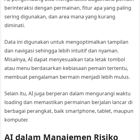
berinteraksi dengan permainan, fitur apa yang paling
sering digunakan, dan area mana yang kurang
diminati.
Data ini digunakan untuk mengoptimalkan tampilan
dan navigasi sehingga lebih intuitif dan nyaman.
Misalnya, AI dapat menyesuaikan tata letak tombol
atau menu berdasarkan kebiasaan pemain tertentu,
membuat pengalaman bermain menjadi lebih mulus.
Selain itu, AI juga berperan dalam mengurangi waktu
loading dan memastikan permainan berjalan lancar di
berbagai perangkat, baik smartphone, tablet, maupun
komputer.
AI dalam Manajemen Risiko