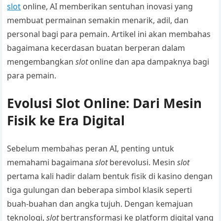
slot
online, AI memberikan sentuhan inovasi yang
membuat permainan semakin menarik, adil, dan
personal bagi para pemain. Artikel ini akan membahas
bagaimana kecerdasan buatan berperan dalam
mengembangkan
slot
online dan apa dampaknya bagi
para pemain.
Evolusi Slot Online: Dari Mesin
Fisik ke Era Digital
Sebelum membahas peran AI, penting untuk
memahami bagaimana
slot
berevolusi. Mesin
slot
pertama kali hadir dalam bentuk fisik di kasino dengan
tiga gulungan dan beberapa simbol klasik seperti
buah-buahan dan angka tujuh. Dengan kemajuan
teknologi,
slot
bertransformasi ke platform digital yang