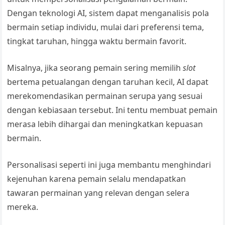
Dengan teknologi AI, sistem dapat menganalisis pola
bermain setiap individu, mulai dari preferensi tema,
tingkat taruhan, hingga waktu bermain favorit.
Misalnya, jika seorang pemain sering memilih
slot
bertema petualangan dengan taruhan kecil, AI dapat
merekomendasikan permainan serupa yang sesuai
dengan kebiasaan tersebut. Ini tentu membuat pemain
merasa lebih dihargai dan meningkatkan kepuasan
bermain.
Personalisasi seperti ini juga membantu menghindari
kejenuhan karena pemain selalu mendapatkan
tawaran permainan yang relevan dengan selera
mereka.