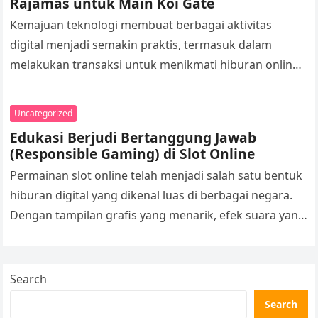
Rajamas untuk Main Koi Gate
Kemajuan teknologi membuat berbagai aktivitas
digital menjadi semakin praktis, termasuk dalam
melakukan transaksi untuk menikmati hiburan online.
Salah satu metode yang banyak diminati pemain
adalah deposit menggunakan…
Uncategorized
Edukasi Berjudi Bertanggung Jawab
(Responsible Gaming) di Slot Online
Permainan slot online telah menjadi salah satu bentuk
hiburan digital yang dikenal luas di berbagai negara.
Dengan tampilan grafis yang menarik, efek suara yang
imersif, dan beragam…
Search
Search