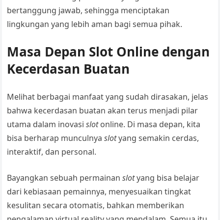
bertanggung jawab, sehingga menciptakan
lingkungan yang lebih aman bagi semua pihak.
Masa Depan Slot Online dengan
Kecerdasan Buatan
Melihat berbagai manfaat yang sudah dirasakan, jelas
bahwa kecerdasan buatan akan terus menjadi pilar
utama dalam inovasi
slot
online. Di masa depan, kita
bisa berharap munculnya
slot
yang semakin cerdas,
interaktif, dan personal.
Bayangkan sebuah permainan
slot
yang bisa belajar
dari kebiasaan pemainnya, menyesuaikan tingkat
kesulitan secara otomatis, bahkan memberikan
pengalaman virtual reality yang mendalam. Semua itu