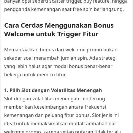
banyak opsi seperti scatter trigger, buy feature, hingga
pengganda kemenangan saat free spin berlangsung.
Cara Cerdas Menggunakan Bonus
Welcome untuk Trigger Fitur
Memanfaatkan bonus dari welcome promo bukan
sekadar soal menambah jumlah spin. Ada strategi
yang lebih halus agar modal bonus benar-benar
bekerja untuk memicu fitur.
1. Pilih Slot dengan Volatilitas Menengah
Slot dengan volatilitas menengah cenderung
memberikan keseimbangan antara frekuensi
kemenangan dan peluang fitur bonus. Slot jenis ini
ideal untuk memaksimalkan modal tambahan dari
welcome promo, karena setiap putaran tidak terlalu