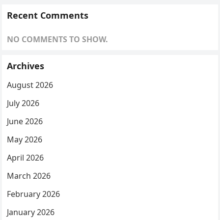
Recent Comments
NO COMMENTS TO SHOW.
Archives
August 2026
July 2026
June 2026
May 2026
April 2026
March 2026
February 2026
January 2026