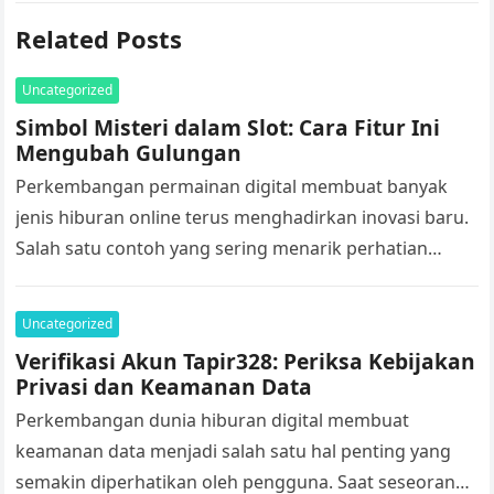
Related Posts
Uncategorized
Simbol Misteri dalam Slot: Cara Fitur Ini
Mengubah Gulungan
Perkembangan permainan digital membuat banyak
jenis hiburan online terus menghadirkan inovasi baru.
Salah satu contoh yang sering menarik perhatian
adalah permainan mbgmania slot dengan berbagai
fitur tambahan…
Uncategorized
Verifikasi Akun Tapir328: Periksa Kebijakan
Privasi dan Keamanan Data
Perkembangan dunia hiburan digital membuat
keamanan data menjadi salah satu hal penting yang
semakin diperhatikan oleh pengguna. Saat seseorang