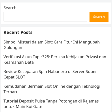
Search
Search
Recent Posts
Simbol Misteri dalam Slot: Cara Fitur Ini Mengubah
Gulungan
Verifikasi Akun Tapir328: Periksa Kebijakan Privasi dan
Keamanan Data
Review Kecepatan Spin Habanero di Server Super
Cepat SLOT
Kemudahan Bermain Slot Online dengan Teknologi
Terbaru
Tutorial Deposit Pulsa Tanpa Potongan di Rajamas
untuk Main Koi Gate