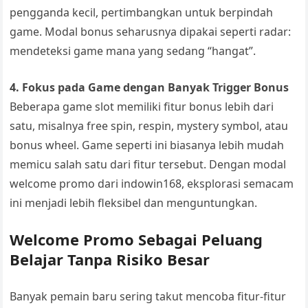
pengganda kecil, pertimbangkan untuk berpindah
game. Modal bonus seharusnya dipakai seperti radar:
mendeteksi game mana yang sedang “hangat”.
4. Fokus pada Game dengan Banyak Trigger Bonus
Beberapa game slot memiliki fitur bonus lebih dari
satu, misalnya free spin, respin, mystery symbol, atau
bonus wheel. Game seperti ini biasanya lebih mudah
memicu salah satu dari fitur tersebut. Dengan modal
welcome promo dari indowin168, eksplorasi semacam
ini menjadi lebih fleksibel dan menguntungkan.
Welcome Promo Sebagai Peluang
Belajar Tanpa Risiko Besar
Banyak pemain baru sering takut mencoba fitur-fitur