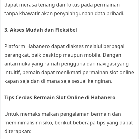
dapat merasa tenang dan fokus pada permainan
tanpa khawatir akan penyalahgunaan data pribadi.
3. Akses Mudah dan Fleksibel
Platform Habanero dapat diakses melalui berbagai
perangkat, baik desktop maupun mobile.
Dengan
antarmuka yang ramah pengguna dan navigasi yang
intuitif, pemain dapat menikmati permainan slot online
kapan saja dan di mana saja sesuai keinginan.
Tips Cerdas Bermain Slot Online di Habanero
Untuk memaksimalkan pengalaman bermain dan
meminimalisir risiko, berikut beberapa tips yang dapat
diterapkan: