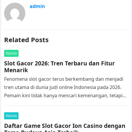
admin
Related Posts
Kasino
Slot Gacor 2026: Tren Terbaru dan Fitur
Menarik
Fenomena slot gacor terus berkembang dan menjadi
tren utama di dunia judi online Indonesia pada 2026.
Pemain kini tidak hanya mencari kemenangan, tetapi
juga pengalaman bermain yang…
Kasino
Daftar Game Slot Gacor Ion Casino dengan