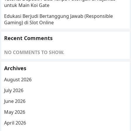
untuk Main Koi Gate
Edukasi Berjudi Bertanggung Jawab (Responsible
Gaming) di Slot Online
Recent Comments
NO COMMENTS TO SHOW.
Archives
August 2026
July 2026
June 2026
May 2026
April 2026