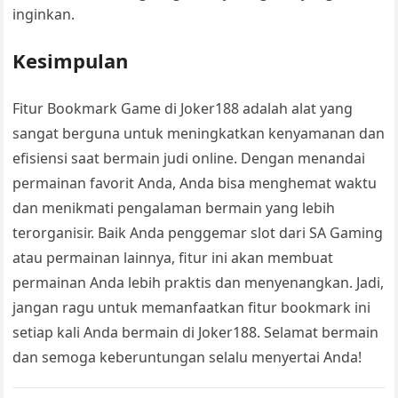
inginkan.
Kesimpulan
Fitur Bookmark Game di Joker188 adalah alat yang
sangat berguna untuk meningkatkan kenyamanan dan
efisiensi saat bermain judi online. Dengan menandai
permainan favorit Anda, Anda bisa menghemat waktu
dan menikmati pengalaman bermain yang lebih
terorganisir. Baik Anda penggemar slot dari SA Gaming
atau permainan lainnya, fitur ini akan membuat
permainan Anda lebih praktis dan menyenangkan. Jadi,
jangan ragu untuk memanfaatkan fitur bookmark ini
setiap kali Anda bermain di Joker188. Selamat bermain
dan semoga keberuntungan selalu menyertai Anda!