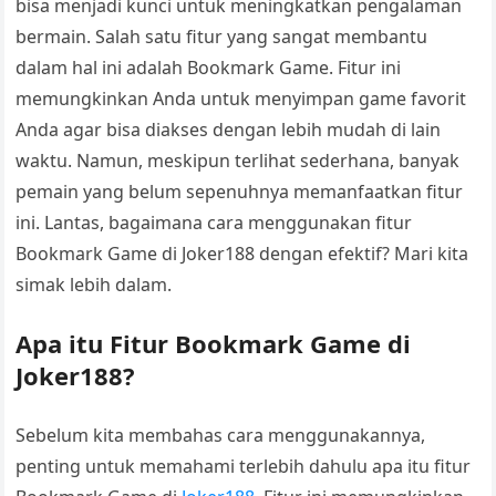
bisa menjadi kunci untuk meningkatkan pengalaman
bermain. Salah satu fitur yang sangat membantu
dalam hal ini adalah Bookmark Game. Fitur ini
memungkinkan Anda untuk menyimpan game favorit
Anda agar bisa diakses dengan lebih mudah di lain
waktu. Namun, meskipun terlihat sederhana, banyak
pemain yang belum sepenuhnya memanfaatkan fitur
ini. Lantas, bagaimana cara menggunakan fitur
Bookmark Game di Joker188 dengan efektif? Mari kita
simak lebih dalam.
Apa itu Fitur Bookmark Game di
Joker188?
Sebelum kita membahas cara menggunakannya,
penting untuk memahami terlebih dahulu apa itu fitur