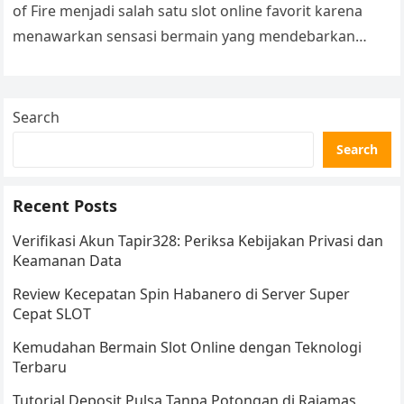
of Fire menjadi salah satu slot online favorit karena
menawarkan sensasi bermain yang mendebarkan
sekaligus peluang hadiah uang tunai…
Search
Search
Recent Posts
Verifikasi Akun Tapir328: Periksa Kebijakan Privasi dan
Keamanan Data
Review Kecepatan Spin Habanero di Server Super
Cepat SLOT
Kemudahan Bermain Slot Online dengan Teknologi
Terbaru
Tutorial Deposit Pulsa Tanpa Potongan di Rajamas