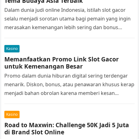
Tema Budaya Asia Terbaik
Dalam dunia judi online Indonesia, istilah slot gacor
selalu menjadi sorotan utama bagi pemain yang ingin
merasakan kemenangan lebih sering dan bonus
mudah aktif. Salah satu tren…
Kasino
Memanfaatkan Promo Link Slot Gacor
untuk Kemenangan Besar
Promo dalam dunia hiburan digital sering terdengar
menarik. Diskon, bonus, atau penawaran khusus kerap
menjadi bahan obrolan karena memberi kesan
“kesempatan ekstra”. Dalam diskusi komunitas, istilah
Link…
Kasino
Road to Maxwin: Challenge 50K Jadi 5 Juta
di Brand Slot Online