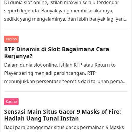
Di dunia slot online, istilah maxwin selalu terdengar
seperti legenda. Banyak yang membicarakannya,
sedikit yang mengalaminya, dan lebih banyak lagi yang
bermimpi mencapainya. Salah satu tantangan yang…
Kasino
RTP Dinamis di Slot: Bagaimana Cara
Kerjanya?
Dalam dunia slot online, istilah RTP atau Return to
Player sering menjadi perbincangan. RTP
menunjukkan persentase teoretis dari taruhan pemain
yang akan dikembalikan dalam jangka panjang.
Namun,…
Kasino
Sensasi Main Situs Gacor 9 Masks of Fire:
Hadiah Uang Tunai Instan
Bagi para penggemar situs gacor, permainan 9 Masks