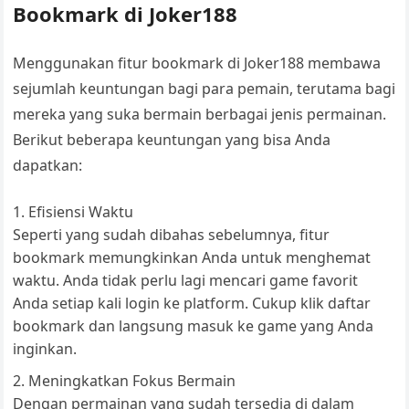
Bookmark di Joker188
Menggunakan fitur bookmark di Joker188 membawa
sejumlah keuntungan bagi para pemain, terutama bagi
mereka yang suka bermain berbagai jenis permainan.
Berikut beberapa keuntungan yang bisa Anda
dapatkan:
Efisiensi Waktu
Seperti yang sudah dibahas sebelumnya, fitur
bookmark memungkinkan Anda untuk menghemat
waktu. Anda tidak perlu lagi mencari game favorit
Anda setiap kali login ke platform. Cukup klik daftar
bookmark dan langsung masuk ke game yang Anda
inginkan.
Meningkatkan Fokus Bermain
Dengan permainan yang sudah tersedia di dalam