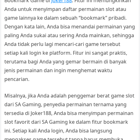
Bookmark Game di
Joker188
. Fitur ini memungkinkan
Anda untuk menyimpan daftar permainan slot atau
game lainnya ke dalam sebuah “bookmark” pribadi.
Dengan kata lain, Anda bisa menandai permainan yang
paling Anda sukai atau sering Anda mainkan, sehingga
Anda tidak perlu lagi mencari-cari game tersebut
setiap kali login ke platform. Fitur ini sangat praktis,
terutama bagi Anda yang gemar bermain di banyak
jenis permainan dan ingin menghemat waktu
pencarian.
Misalnya, jika Anda adalah penggemar berat game slot
dari SA Gaming, penyedia permainan ternama yang
tersedia di Joker188, Anda bisa menyimpan permainan
slot favorit dari SA Gaming ke dalam fitur bookmark
ini. Setiap kali Anda login, Anda bisa langsung
mengakses game tersebut tanpa harus membuka