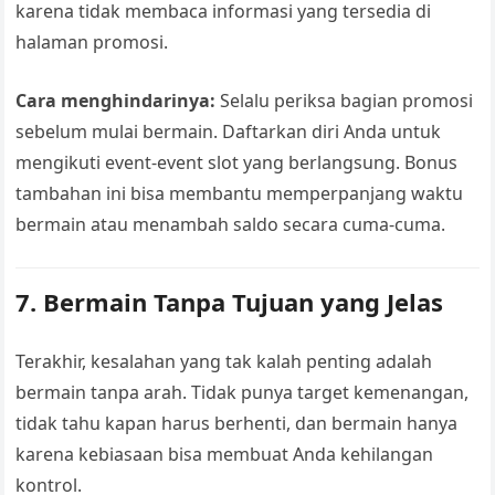
karena tidak membaca informasi yang tersedia di
halaman promosi.
Cara menghindarinya:
Selalu periksa bagian promosi
sebelum mulai bermain. Daftarkan diri Anda untuk
mengikuti event-event slot yang berlangsung. Bonus
tambahan ini bisa membantu memperpanjang waktu
bermain atau menambah saldo secara cuma-cuma.
7.
Bermain Tanpa Tujuan yang Jelas
Terakhir, kesalahan yang tak kalah penting adalah
bermain tanpa arah. Tidak punya target kemenangan,
tidak tahu kapan harus berhenti, dan bermain hanya
karena kebiasaan bisa membuat Anda kehilangan
kontrol.