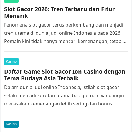
Slot Gacor 2026: Tren Terbaru dan Fitur
Menarik
Fenomena slot gacor terus berkembang dan menjadi
tren utama di dunia judi online Indonesia pada 2026.
Pemain kini tidak hanya mencari kemenangan, tetapi
juga pengalaman bermain yang…
Kasino
Daftar Game Slot Gacor Ion Casino dengan
Tema Budaya Asia Terbaik
Dalam dunia judi online Indonesia, istilah slot gacor
selalu menjadi sorotan utama bagi pemain yang ingin
merasakan kemenangan lebih sering dan bonus
mudah aktif. Salah satu tren…
Kasino