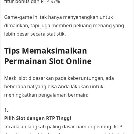
fitur bonus dan RTP 97%
Game-game ini tak hanya menyenangkan untuk
dimainkan, tapi juga memberi peluang menang yang
lebih besar secara statistik.
Tips Memaksimalkan
Permainan Slot Online
Meski slot didasarkan pada keberuntungan, ada
beberapa hal yang bisa Anda lakukan untuk
meningkatkan pengalaman bermain:
Pilih Slot dengan RTP Tinggi
Ini adalah langkah paling dasar namun penting. RTP