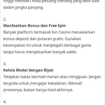
tinggi memberi Anda peluang menang yang lebih baik
dalam jangka panjang.
Manfaatkan Bonus dan Free Spin
Banyak platform termasuk Ion Casino menawarkan
bonus deposit dan putaran gratis. Gunakan
kesempatan ini untuk menjelajahi berbagai game
tanpa harus mengeluarkan banyak saldo.
Kelola Modal dengan Bijak
Tetapkan batas bermain harian atau mingguan. Jangan
tergoda untuk mengejar kekalahan. Nikmati
prosesnya, bukan hanya hasil akhirnya.