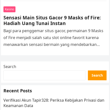
Namun,…
Kasino
Sensasi Main Situs Gacor 9 Masks of Fire:
Hadiah Uang Tunai Instan
Bagi para penggemar situs gacor, permainan 9 Masks
of Fire menjadi salah satu slot online favorit karena
menawarkan sensasi bermain yang mendebarkan
sekaligus peluang hadiah uang tunai…
Search
Search
Recent Posts
Verifikasi Akun Tapir328: Periksa Kebijakan Privasi dan
Keamanan Data