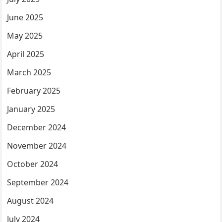
June 2025
May 2025
April 2025
March 2025
February 2025
January 2025
December 2024
November 2024
October 2024
September 2024
August 2024
July 2024