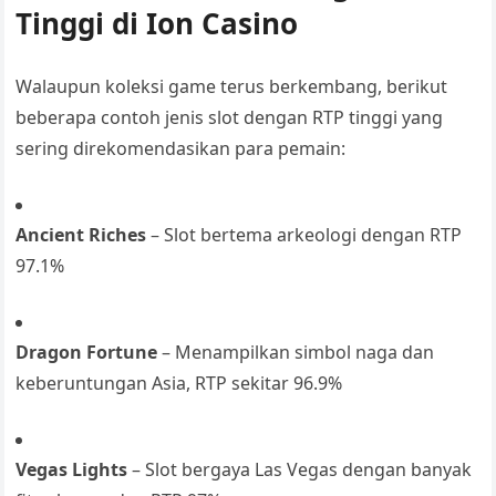
Tinggi di Ion Casino
Walaupun koleksi game terus berkembang, berikut
beberapa contoh jenis slot dengan RTP tinggi yang
sering direkomendasikan para pemain:
Ancient Riches
– Slot bertema arkeologi dengan RTP
97.1%
Dragon Fortune
– Menampilkan simbol naga dan
keberuntungan Asia, RTP sekitar 96.9%
Vegas Lights
– Slot bergaya Las Vegas dengan banyak