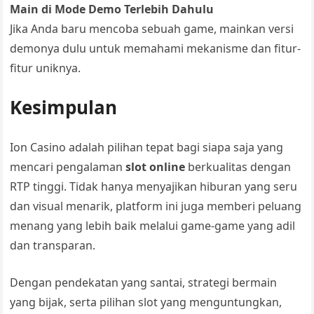
Main di Mode Demo Terlebih Dahulu
Jika Anda baru mencoba sebuah game, mainkan versi
demonya dulu untuk memahami mekanisme dan fitur-
fitur uniknya.
Kesimpulan
Ion Casino adalah pilihan tepat bagi siapa saja yang
mencari pengalaman
slot online
berkualitas dengan
RTP tinggi. Tidak hanya menyajikan hiburan yang seru
dan visual menarik, platform ini juga memberi peluang
menang yang lebih baik melalui game-game yang adil
dan transparan.
Dengan pendekatan yang santai, strategi bermain
yang bijak, serta pilihan slot yang menguntungkan,