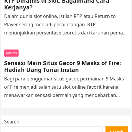
RTP Dinamis di Slot: Bagaimana Cara
Kerjanya?
Dalam dunia slot online, istilah RTP atau Return to
Player sering menjadi perbincangan. RTP
menunjukkan persentase teoretis dari taruhan pemain
yang akan dikembalikan dalam jangka panjang.
Namun,…
Kasino
Sensasi Main Situs Gacor 9 Masks of Fire:
Hadiah Uang Tunai Instan
Bagi para penggemar situs gacor, permainan 9 Masks
of Fire menjadi salah satu slot online favorit karena
menawarkan sensasi bermain yang mendebarkan
sekaligus peluang hadiah uang tunai…
Search