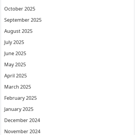
October 2025
September 2025
August 2025
July 2025
June 2025
May 2025
April 2025
March 2025
February 2025
January 2025
December 2024
November 2024