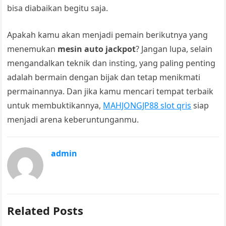
bisa diabaikan begitu saja.
Apakah kamu akan menjadi pemain berikutnya yang
menemukan
mesin auto jackpot
? Jangan lupa, selain
mengandalkan teknik dan insting, yang paling penting
adalah bermain dengan bijak dan tetap menikmati
permainannya. Dan jika kamu mencari tempat terbaik
untuk membuktikannya,
MAHJONGJP88 slot qris
siap
menjadi arena keberuntunganmu.
admin
Related Posts