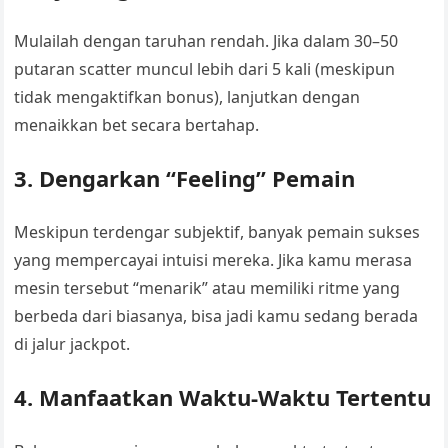
Mulailah dengan taruhan rendah. Jika dalam 30–50
putaran scatter muncul lebih dari 5 kali (meskipun
tidak mengaktifkan bonus), lanjutkan dengan
menaikkan bet secara bertahap.
3. Dengarkan “Feeling” Pemain
Meskipun terdengar subjektif, banyak pemain sukses
yang mempercayai intuisi mereka. Jika kamu merasa
mesin tersebut “menarik” atau memiliki ritme yang
berbeda dari biasanya, bisa jadi kamu sedang berada
di jalur jackpot.
4. Manfaatkan Waktu-Waktu Tertentu