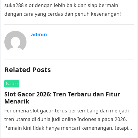
suka288 slot dengan lebih baik dan siap bermain
dengan cara yang cerdas dan penuh kesenangan!
admin
Related Posts
Kasino
Slot Gacor 2026: Tren Terbaru dan Fitur
Menarik
Fenomena slot gacor terus berkembang dan menjadi
tren utama di dunia judi online Indonesia pada 2026.
Pemain kini tidak hanya mencari kemenangan, tetapi
juga pengalaman bermain yang…