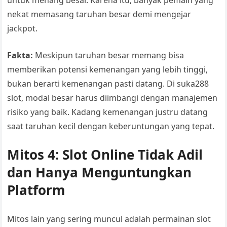
untuk menang besar. Karena itu, banyak pemain yang
nekat memasang taruhan besar demi mengejar
jackpot.
Fakta:
Meskipun taruhan besar memang bisa
memberikan potensi kemenangan yang lebih tinggi,
bukan berarti kemenangan pasti datang. Di suka288
slot, modal besar harus diimbangi dengan manajemen
risiko yang baik. Kadang kemenangan justru datang
saat taruhan kecil dengan keberuntungan yang tepat.
Mitos 4: Slot Online Tidak Adil
dan Hanya Menguntungkan
Platform
Mitos lain yang sering muncul adalah permainan slot