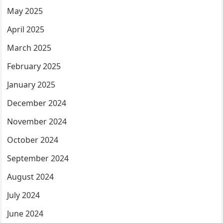
May 2025
April 2025
March 2025
February 2025
January 2025
December 2024
November 2024
October 2024
September 2024
August 2024
July 2024
June 2024