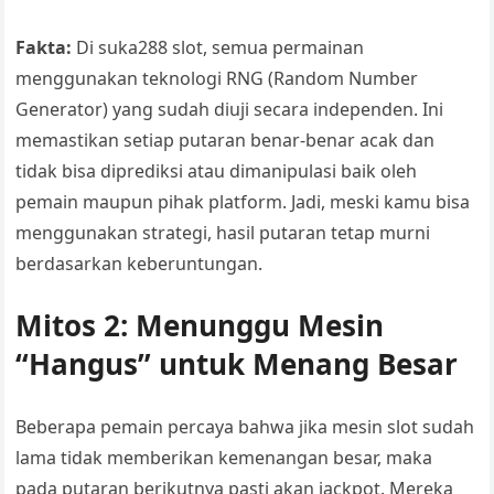
Fakta:
Di suka288 slot, semua permainan
menggunakan teknologi RNG (Random Number
Generator) yang sudah diuji secara independen. Ini
memastikan setiap putaran benar-benar acak dan
tidak bisa diprediksi atau dimanipulasi baik oleh
pemain maupun pihak platform. Jadi, meski kamu bisa
menggunakan strategi, hasil putaran tetap murni
berdasarkan keberuntungan.
Mitos 2: Menunggu Mesin
“Hangus” untuk Menang Besar
Beberapa pemain percaya bahwa jika mesin slot sudah
lama tidak memberikan kemenangan besar, maka
pada putaran berikutnya pasti akan jackpot. Mereka